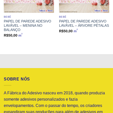
BEBÊ
BEBÊ
PAPEL DE PAREDE ADESIVO
PAPEL DE PAREDE ADESIVO
LAVÁVEL – MENINA NO
LAVÁVEL – ÁRVORE PÉTALAS
BALANÇO
²
R$
50,00
m
²
R$
50,00
m
SOBRE NÓS
A Fábrica do Adesivo nasceu em 2018, quando produzia
somente adesivos personalizados e fazia
envelopamentos. Com o passar do tempo, os criadores
expandiram suas produções para além de adesivos em