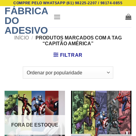
COMPRE PELO WHATSAPP (61) 98225-2207 / 98174-0855
Skip
FÁBRICA
to
DO
content
ADESIVO
INÍCIO
/
PRODUTOS MARCADOS COM A TAG
“CAPITÃO AMÉRICA”
FILTRAR
FORA DE ESTOQUE