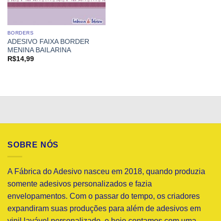
BORDERS
ADESIVO FAIXA BORDER
MENINA BAILARINA
R$
14,99
SOBRE NÓS
A Fábrica do Adesivo nasceu em 2018, quando produzia
somente adesivos personalizados e fazia
envelopamentos. Com o passar do tempo, os criadores
expandiram suas produções para além de adesivos em
vinil lavável personalizado, e hoje contamos com uma