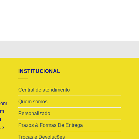
INSTITUCIONAL
Central de atendimento
Quem somos
Com
am
Personalizado
m
Prazos & Formas De Entrega
os
Trocas e Devoluções