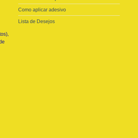
Como aplicar adesivo
Lista de Desejos
os),
de