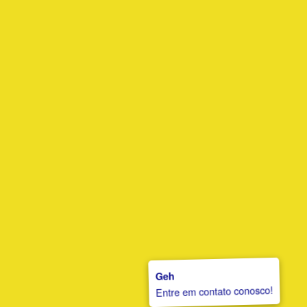
Geh
Entre em contato conosco!