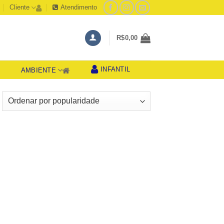
Cliente
Atendimento
R$
0,00
INFANTIL
AMBIENTE
S