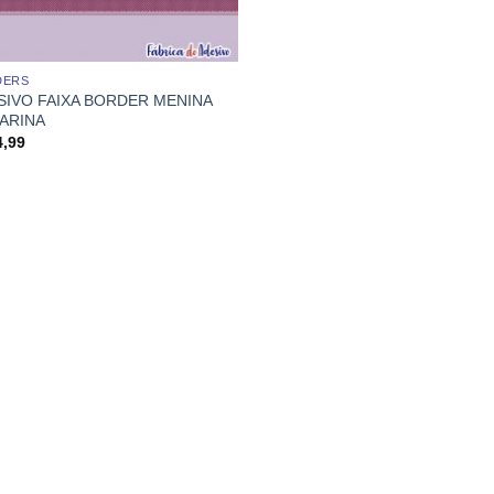
DERS
SIVO FAIXA BORDER MENINA
LARINA
4,99