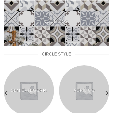
AZULEJOS
CIRCLE STYLE
SEM CATEGORIA
ACRÍLICO