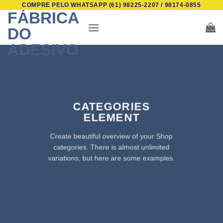
COMPRE PELO WHATSAPP (61) 98225-2207 / 98174-0855
Skip
FÁBRICA
to
DO
content
ADESIVO
CATEGORIES
ELEMENT
Create beautiful overview of your Shop
categories. There is almost unlimited
variations, but here are some examples.