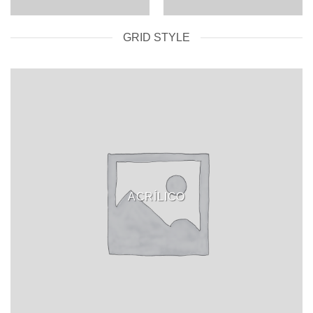
GRID STYLE
ACRÍLICO