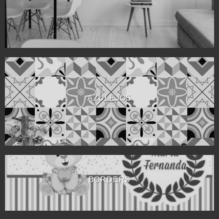
AZULEJOS
BORDERS