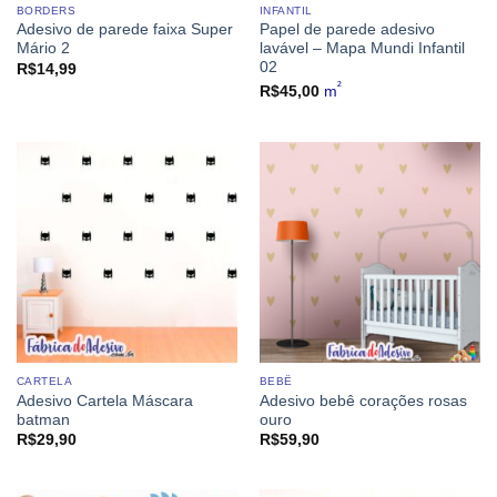
BORDERS
INFANTIL
Adesivo de parede faixa Super
Papel de parede adesivo
Mário 2
lavável – Mapa Mundi Infantil
02
R$
14,99
²
R$
45,00
m
CARTELA
BEBÊ
Adesivo Cartela Máscara
Adesivo bebê corações rosas
batman
ouro
R$
29,90
R$
59,90