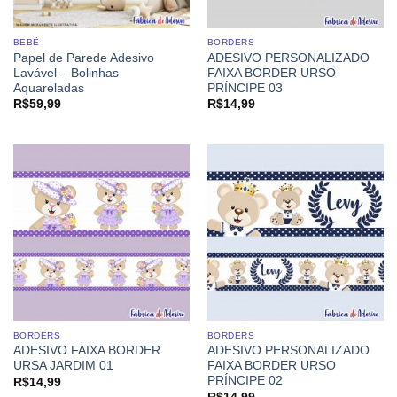
BEBÊ
BORDERS
Papel de Parede Adesivo
ADESIVO PERSONALIZADO
Lavável – Bolinhas
FAIXA BORDER URSO
Aquareladas
PRÍNCIPE 03
R$
59,99
R$
14,99
BORDERS
BORDERS
ADESIVO FAIXA BORDER
ADESIVO PERSONALIZADO
URSA JARDIM 01
FAIXA BORDER URSO
PRÍNCIPE 02
R$
14,99