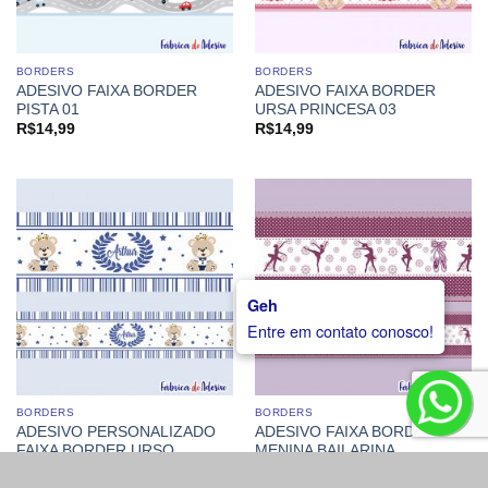
BORDERS
BORDERS
ADESIVO FAIXA BORDER
ADESIVO FAIXA BORDER
PISTA 01
URSA PRINCESA 03
R$
14,99
R$
14,99
Geh
Entre em contato conosco!
BORDERS
BORDERS
ADESIVO PERSONALIZADO
ADESIVO FAIXA BORDER
FAIXA BORDER URSO
MENINA BAILARINA
PRÍNCIPE 07
R$
14,99