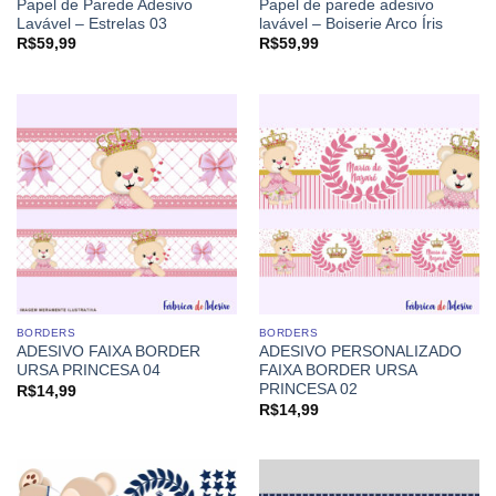
Papel de Parede Adesivo
Papel de parede adesivo
Lavável – Estrelas 03
lavável – Boiserie Arco Íris
R$
59,99
R$
59,99
BORDERS
BORDERS
ADESIVO FAIXA BORDER
ADESIVO PERSONALIZADO
URSA PRINCESA 04
FAIXA BORDER URSA
PRINCESA 02
R$
14,99
R$
14,99