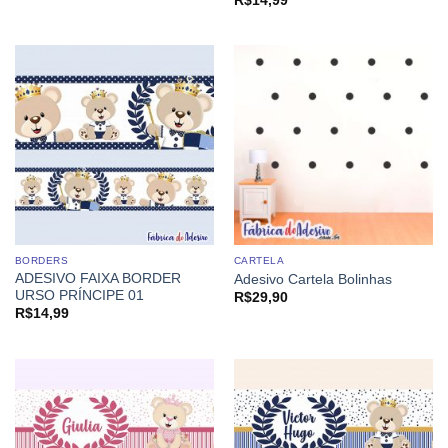
R$
14,99
BORDERS
CARTELA
ADESIVO FAIXA BORDER
Adesivo Cartela Bolinhas
URSO PRÍNCIPE 01
R$
29,90
R$
14,99