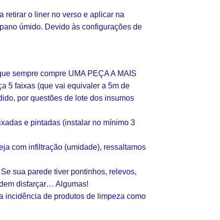
retirar o liner no verso e aplicar na
 pano úmido. Devido às configurações de
te que sempre compre UMA PEÇA A MAIS
a 5 faixas (que vai equivaler a 5m de
dido, por questões de lote dos insumos
ixadas e pintadas (instalar no mínimo 3
eja com infiltração (umidade), ressaltamos
 Se sua parede tiver pontinhos, relevos,
odem disfarçar… Algumas!
ta incidência de produtos de limpeza como