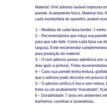
Material: Vinil adesivo lavável impresso e
parede. Acabamento fosco. Material liso,
cada monitor/tela de aparelho, podem ocor
1 – Medidas de cada faixa border: 1 metro 
2 – Recomendamos que meça sua parede a
para que não falte. Como cada faixa vai d
largura). Evite encomendar complementos,
para produção do material.
3 – O vinil adesivo possui aderência em: 
dias após a pintura). Tintas recomendadas
4 – Caso sua parede tenha textura, grafiat
que o adesivo pode descolar em poucos dia
5 – O adesivo vinílico é liso e sem relevo.
furos ou um acabamento “inacabado”, fic
6 – Durabilidade: 7 anos em ambientes in
banheiros, cozinhas e lavanderias.