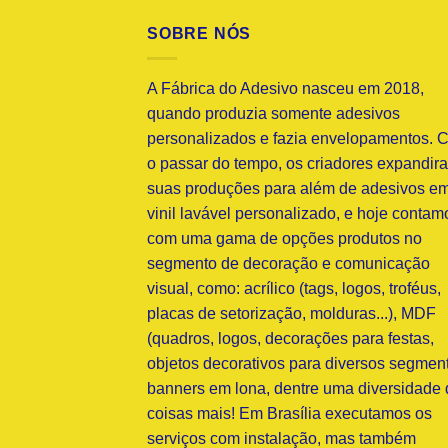
SOBRE NÓS
A Fábrica do Adesivo nasceu em 2018,
quando produzia somente adesivos
personalizados e fazia envelopamentos. 
o passar do tempo, os criadores expandir
suas produções para além de adesivos e
vinil lavável personalizado, e hoje contam
com uma gama de opções produtos no
segmento de decoração e comunicação
visual, como: acrílico (tags, logos, troféus,
placas de setorização, molduras...), MDF
(quadros, logos, decorações para festas,
objetos decorativos para diversos segment
banners em lona, dentre uma diversidade 
coisas mais! Em Brasília executamos os
serviços com instalação, mas também