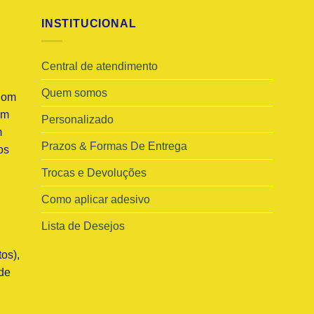
INSTITUCIONAL
Central de atendimento
Quem somos
Com
am
Personalizado
m
Prazos & Formas De Entrega
os
Trocas e Devoluções
Como aplicar adesivo
Lista de Desejos
os),
de