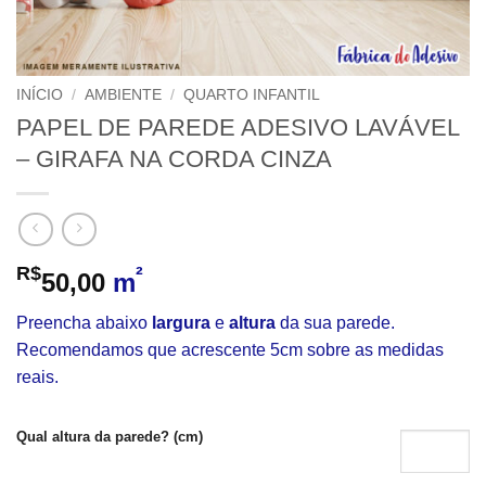
INÍCIO
/
AMBIENTE
/
QUARTO INFANTIL
PAPEL DE PAREDE ADESIVO LAVÁVEL
– GIRAFA NA CORDA CINZA
R$
²
50,00
m
Preencha abaixo
largura
e
altura
da sua parede.
Recomendamos que acrescente 5cm sobre as medidas
reais.
Qual altura da parede? (cm)