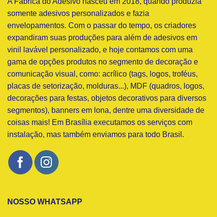
A Fábrica do Adesivo nasceu em 2018, quando produzia
somente adesivos personalizados e fazia
envelopamentos. Com o passar do tempo, os criadores
expandiram suas produções para além de adesivos em
vinil lavável personalizado, e hoje contamos com uma
gama de opções produtos no segmento de decoração e
comunicação visual, como: acrílico (tags, logos, troféus,
placas de setorização, molduras...), MDF (quadros, logos,
decorações para festas, objetos decorativos para diversos
segmentos), banners em lona, dentre uma diversidade de
coisas mais! Em Brasília executamos os serviços com
instalação, mas também enviamos para todo Brasil.
NOSSO WHATSAPP