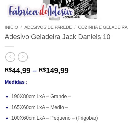
INÍCIO
/
ADESIVOS DE PAREDE
/
COZINHA E GELADEIRA
Adesivo Geladeira Jack Daniels 10
Faixa
44,99
–
149,99
R$
R$
de
Medidas :
preço:
R$44,99
190X80cm LxA – Grande –
através
R$149,99
165X60cm LxA – Médio –
100X60cm LxA – Pequeno – (Frigobar)