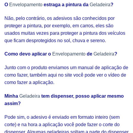
O
Envelopamento
estraga a pintura da
Geladeira
?
Não, pelo contrário, os adesivos são conhecidos por
proteger a pintura, por exemplo, em carros, eles são
usados muitas vezes para proteger a pintura dos veículos
que ficam desprotegidos no sol, chuva e sereno.
Como devo aplicar o
Envelopamento
de
Geladeira
?
Junto com o produto enviamos um manual de aplicação de
como fazer, também aqui no site você pode ver o vídeo de
como fazer a aplicação.
Minha
Geladeira
tem dispenser, posso aplicar mesmo
assim?
Pode sim, o adesivo é enviado em formato inteiro (sem
corte) e na hora a aplicação você pode fazer o corte do
dispenser. Algumas geladeiras soltam a parte do dispenser