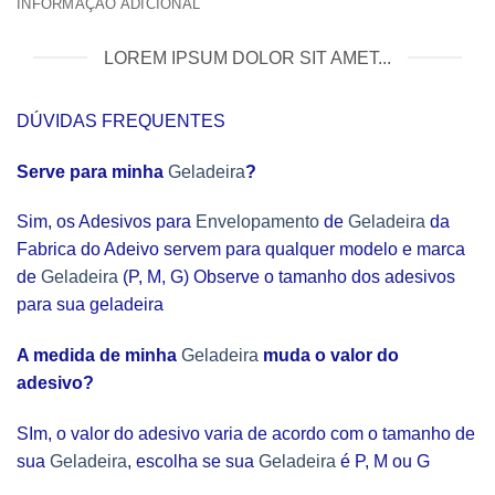
INFORMAÇÃO ADICIONAL
LOREM IPSUM DOLOR SIT AMET...
DÚVIDAS FREQUENTES
Serve para minha
Geladeira
?
Sim, os Adesivos para
Envelopamento
de
Geladeira
da
Fabrica do Adeivo servem para qualquer modelo e marca
de
Geladeira
(P, M, G) Observe o tamanho dos adesivos
para sua geladeira
A medida de minha
Geladeira
muda o valor do
adesivo?
SIm, o valor do adesivo varia de acordo com o tamanho de
sua
Geladeira
, escolha se sua
Geladeira
é P, M ou G