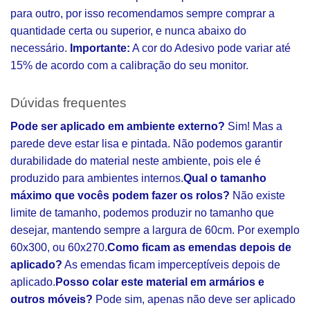
para outro, por isso recomendamos sempre comprar a
quantidade certa ou superior, e nunca abaixo do
necessário.
Importante:
A cor do Adesivo pode variar até
15% de acordo com a calibração do seu monitor.
Dúvidas frequentes
Pode ser aplicado em ambiente externo?
Sim! Mas a
parede deve estar lisa e pintada. Não podemos garantir
durabilidade do material neste ambiente, pois ele é
produzido para ambientes internos.
Qual o tamanho
máximo que vocês podem fazer os rolos?
Não existe
limite de tamanho, podemos produzir no tamanho que
desejar, mantendo sempre a largura de 60cm. Por exemplo
60x300, ou 60x270.
Como ficam as emendas depois de
aplicado?
As emendas ficam imperceptíveis depois de
aplicado.
Posso colar este material em armários e
outros móveis?
Pode sim, apenas não deve ser aplicado