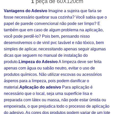
1
peça de 60X120cm
Vantagens do Adesivo
Imagine a sujeira que faria se
fosse necessário quebrar sua cozinha? Você sabia que o
papel de parede convencional não pode ser limpo? E
também que em caso de algum problema na aplicação,
você pode perdê-lo? Pois bem, pensando nisso
desenvolvemos o de vinil pvc lavável e não tóxico, bem
simples de aplicar, necessitando apenas seguir algumas
dicas que seguem no manual de instalação do
produto.
Limpeza do Adesivo
A limpeza deve ser feita
apenas com água ou sabão neutro, evitar o uso de
produtos químicos. Não utilizar escovas ou acessórios
ásperos para a limpeza, pois podem danificar o
material.
Aplicação do adesivo
Para aplicação é
necessário que o local, seja uma superfície lisa e
preparada com látex ou massa, não pode estar úmida ou
empoeirada, o que prejudica todo o processo de aplicação
do adesivo. As cores dos produtos podem variar de um lote