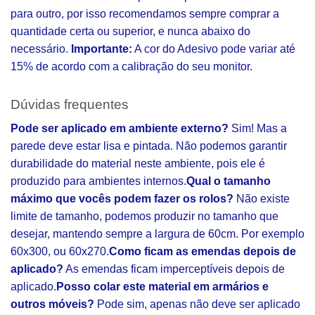
para outro, por isso recomendamos sempre comprar a
quantidade certa ou superior, e nunca abaixo do
necessário.
Importante:
A cor do Adesivo pode variar até
15% de acordo com a calibração do seu monitor.
Dúvidas frequentes
Pode ser aplicado em ambiente externo?
Sim! Mas a
parede deve estar lisa e pintada. Não podemos garantir
durabilidade do material neste ambiente, pois ele é
produzido para ambientes internos.
Qual o tamanho
máximo que vocês podem fazer os rolos?
Não existe
limite de tamanho, podemos produzir no tamanho que
desejar, mantendo sempre a largura de 60cm. Por exemplo
60x300, ou 60x270.
Como ficam as emendas depois de
aplicado?
As emendas ficam imperceptíveis depois de
aplicado.
Posso colar este material em armários e
outros móveis?
Pode sim, apenas não deve ser aplicado