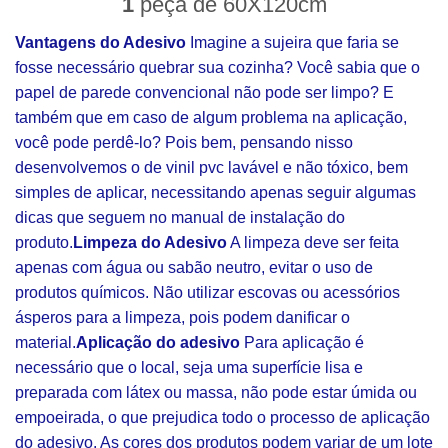
1
peça de 60X120cm
Vantagens do Adesivo
Imagine a sujeira que faria se
fosse necessário quebrar sua cozinha? Você sabia que o
papel de parede convencional não pode ser limpo? E
também que em caso de algum problema na aplicação,
você pode perdê-lo? Pois bem, pensando nisso
desenvolvemos o de vinil pvc lavável e não tóxico, bem
simples de aplicar, necessitando apenas seguir algumas
dicas que seguem no manual de instalação do
produto.
Limpeza do Adesivo
A limpeza deve ser feita
apenas com água ou sabão neutro, evitar o uso de
produtos químicos. Não utilizar escovas ou acessórios
ásperos para a limpeza, pois podem danificar o
material.
Aplicação do adesivo
Para aplicação é
necessário que o local, seja uma superfície lisa e
preparada com látex ou massa, não pode estar úmida ou
empoeirada, o que prejudica todo o processo de aplicação
do adesivo. As cores dos produtos podem variar de um lote