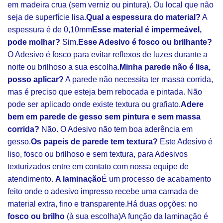
em madeira crua (sem verniz ou pintura). Ou local que não
seja de superfície lisa.
Qual a espessura do material?
A
espessura é de 0,10mm
Esse material é impermeável,
pode molhar?
Sim.
Esse Adesivo é fosco ou brilhante?
O Adesivo é fosco para evitar reflexos de luzes durante a
noite ou brilhoso a sua escolha.
Minha parede não é lisa,
posso aplicar?
A parede não necessita ter massa corrida,
mas é preciso que esteja bem rebocada e pintada. Não
pode ser aplicado onde existe textura ou grafiato.
Adere
bem em parede de gesso sem pintura e sem massa
corrida?
Não. O Adesivo não tem boa aderência em
gesso.
Os papeis de parede tem textura?
Este Adesivo é
liso, fosco ou brilhoso e sem textura, para Adesivos
texturizados entre em contato com nossa equipe de
atendimento.
A laminação
É um processo de acabamento
feito onde o adesivo impresso recebe uma camada de
material extra, fino e transparente.Há duas opções: no
fosco ou brilho
(à sua escolha)A função da laminação é