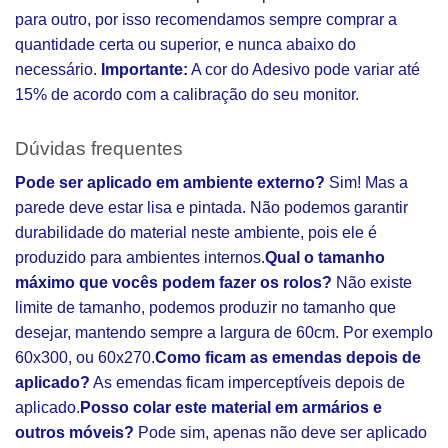
para outro, por isso recomendamos sempre comprar a
quantidade certa ou superior, e nunca abaixo do
necessário.
Importante:
A cor do Adesivo pode variar até
15% de acordo com a calibração do seu monitor.
Dúvidas frequentes
Pode ser aplicado em ambiente externo?
Sim! Mas a
parede deve estar lisa e pintada. Não podemos garantir
durabilidade do material neste ambiente, pois ele é
produzido para ambientes internos.
Qual o tamanho
máximo que vocês podem fazer os rolos?
Não existe
limite de tamanho, podemos produzir no tamanho que
desejar, mantendo sempre a largura de 60cm. Por exemplo
60x300, ou 60x270.
Como ficam as emendas depois de
aplicado?
As emendas ficam imperceptíveis depois de
aplicado.
Posso colar este material em armários e
outros móveis?
Pode sim, apenas não deve ser aplicado