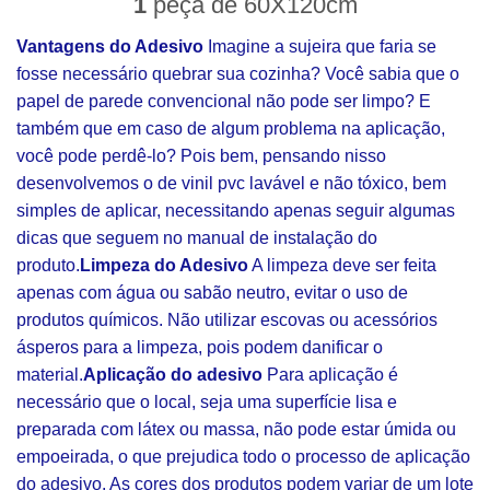
1
peça de 60X120cm
Vantagens do Adesivo
Imagine a sujeira que faria se
fosse necessário quebrar sua cozinha? Você sabia que o
papel de parede convencional não pode ser limpo? E
também que em caso de algum problema na aplicação,
você pode perdê-lo? Pois bem, pensando nisso
desenvolvemos o de vinil pvc lavável e não tóxico, bem
simples de aplicar, necessitando apenas seguir algumas
dicas que seguem no manual de instalação do
produto.
Limpeza do Adesivo
A limpeza deve ser feita
apenas com água ou sabão neutro, evitar o uso de
produtos químicos. Não utilizar escovas ou acessórios
ásperos para a limpeza, pois podem danificar o
material.
Aplicação do adesivo
Para aplicação é
necessário que o local, seja uma superfície lisa e
preparada com látex ou massa, não pode estar úmida ou
empoeirada, o que prejudica todo o processo de aplicação
do adesivo. As cores dos produtos podem variar de um lote