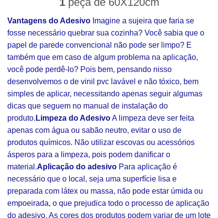
1
peça de 60X120cm
Vantagens do Adesivo
Imagine a sujeira que faria se
fosse necessário quebrar sua cozinha? Você sabia que o
papel de parede convencional não pode ser limpo? E
também que em caso de algum problema na aplicação,
você pode perdê-lo? Pois bem, pensando nisso
desenvolvemos o de vinil pvc lavável e não tóxico, bem
simples de aplicar, necessitando apenas seguir algumas
dicas que seguem no manual de instalação do
produto.
Limpeza do Adesivo
A limpeza deve ser feita
apenas com água ou sabão neutro, evitar o uso de
produtos químicos. Não utilizar escovas ou acessórios
ásperos para a limpeza, pois podem danificar o
material.
Aplicação do adesivo
Para aplicação é
necessário que o local, seja uma superfície lisa e
preparada com látex ou massa, não pode estar úmida ou
empoeirada, o que prejudica todo o processo de aplicação
do adesivo. As cores dos produtos podem variar de um lote