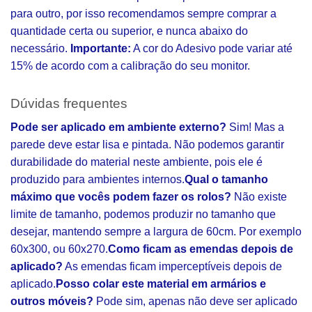
para outro, por isso recomendamos sempre comprar a
quantidade certa ou superior, e nunca abaixo do
necessário.
Importante:
A cor do Adesivo pode variar até
15% de acordo com a calibração do seu monitor.
Dúvidas frequentes
Pode ser aplicado em ambiente externo?
Sim! Mas a
parede deve estar lisa e pintada. Não podemos garantir
durabilidade do material neste ambiente, pois ele é
produzido para ambientes internos.
Qual o tamanho
máximo que vocês podem fazer os rolos?
Não existe
limite de tamanho, podemos produzir no tamanho que
desejar, mantendo sempre a largura de 60cm. Por exemplo
60x300, ou 60x270.
Como ficam as emendas depois de
aplicado?
As emendas ficam imperceptíveis depois de
aplicado.
Posso colar este material em armários e
outros móveis?
Pode sim, apenas não deve ser aplicado