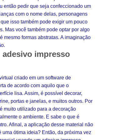
ou então pedir que seja confeccionado um
 crianças com o nome delas, personagens
o que isso também pode exigir um pouco
es. Mas você também pode optar por algo
até mesmo formas abstratas. A imaginação
ão.
o adesivo impresso
irtual criado em um software de
orta de acordo com aquilo que o
fície lisa. Assim, é possível decorar,
ne, portas e janelas, e muitos outros. Por
é muito utilizado para a decoração
otalmente o ambiente. E sabe o que é
ro. Afinal, a aplicação desse material não
é uma ótima ideia? Então, da próxima vez