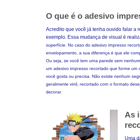
O que é o adesivo impre
Acredito que você já tenha ouvido falar a 
exemplo. Essa mudança de visual é reali
superfície. No caso do adesivo impresso recor
envelopamento, a sua diferença é que ele com
Ou seja, se você tem uma parede sem nenhum d
um adesivo impresso recortado que forme um d
você gosta ou precisa. Não existe nenhum segr
geralmente vinil, recortado com o formato des
decorar.
As 
rec
Uma da