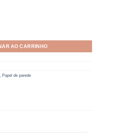
 quantidade
NAR AO CARRINHO
,
Papel de parede