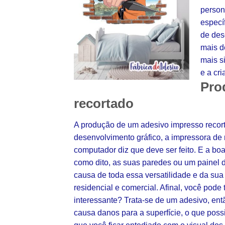
person
especí
de des
mais d
mais s
e a cri
Pro
recortado
A produção de um adesivo impresso recort
desenvolvimento gráfico, a impressora de r
computador diz que deve ser feito. E a boa
como dito, as suas paredes ou um painel de
causa de toda essa versatilidade e da sua
residencial e comercial. Afinal, você pode
interessante? Trata-se de um adesivo, ent
causa danos para a superfície, o que poss