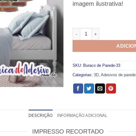
imagem ilustrativa!
Adesivo Buraco de Parede 033
ADICIO
SKU:
Buraco de Parede-33
Categorias:
3D
,
Adesivos de parede
DESCRIÇÃO
INFORMAÇÃO ADICIONAL
IMPRESSO RECORTADO