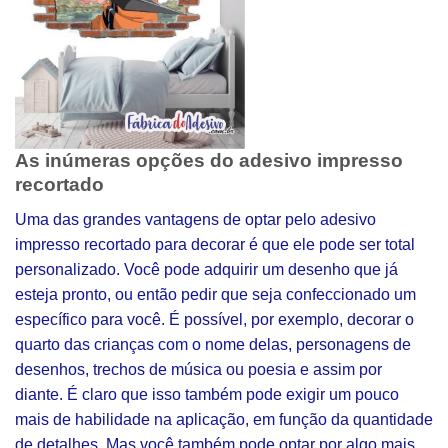
As inúmeras opções do adesivo impresso
recortado
Uma das grandes vantagens de optar pelo adesivo
impresso recortado para decorar é que ele pode ser total
personalizado. Você pode adquirir um desenho que já
esteja pronto, ou então pedir que seja confeccionado um
específico para você. É possível, por exemplo, decorar o
quarto das crianças com o nome delas, personagens de
desenhos, trechos de música ou poesia e assim por
diante. É claro que isso também pode exigir um pouco
mais de habilidade na aplicação, em função da quantidade
de detalhes. Mas você também pode optar por algo mais