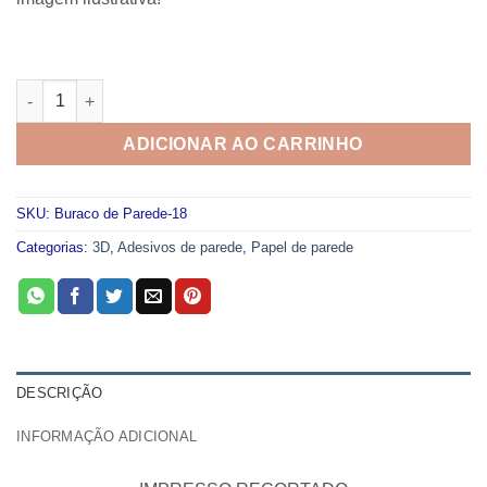
Adesivo Buraco de Parede 018 quantidade
ADICIONAR AO CARRINHO
SKU:
Buraco de Parede-18
Categorias:
3D
,
Adesivos de parede
,
Papel de parede
DESCRIÇÃO
INFORMAÇÃO ADICIONAL