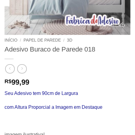
INÍCIO
/
PAPEL DE PAREDE
/
3D
Adesivo Buraco de Parede 018
99,99
R$
Seu Adesivo tem 90cm de Largura
com Altura Proporcial a Imagem em Destaque
imagem ilustrativa!