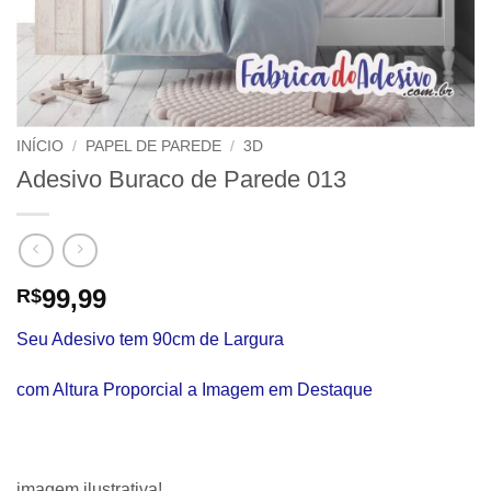
INÍCIO
/
PAPEL DE PAREDE
/
3D
Adesivo Buraco de Parede 013
99,99
R$
Seu Adesivo tem 90cm de Largura
com Altura Proporcial a Imagem em Destaque
imagem ilustrativa!