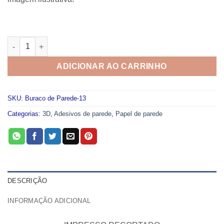
Adesivo Buraco de Parede 013 quantidade
ADICIONAR AO CARRINHO
SKU:
Buraco de Parede-13
Categorias:
3D
,
Adesivos de parede
,
Papel de parede
DESCRIÇÃO
INFORMAÇÃO ADICIONAL