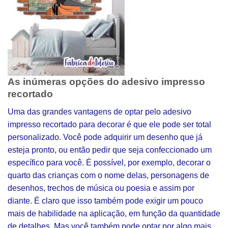
As inúmeras opções do adesivo impresso
recortado
Uma das grandes vantagens de optar pelo adesivo
impresso recortado para decorar é que ele pode ser total
personalizado. Você pode adquirir um desenho que já
esteja pronto, ou então pedir que seja confeccionado um
específico para você. É possível, por exemplo, decorar o
quarto das crianças com o nome delas, personagens de
desenhos, trechos de música ou poesia e assim por
diante. É claro que isso também pode exigir um pouco
mais de habilidade na aplicação, em função da quantidade
de detalhes. Mas você também pode optar por algo mais