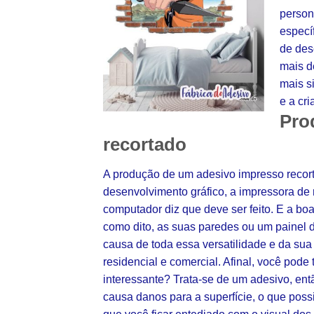
person
especí
de des
mais d
mais s
e a cri
Pro
recortado
A produção de um adesivo impresso recort
desenvolvimento gráfico, a impressora de r
computador diz que deve ser feito. E a boa
como dito, as suas paredes ou um painel de
causa de toda essa versatilidade e da sua
residencial e comercial. Afinal, você pode
interessante? Trata-se de um adesivo, ent
causa danos para a superfície, o que poss