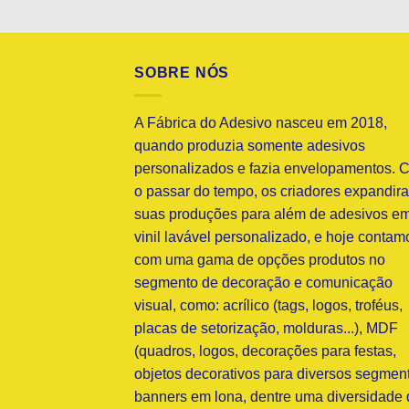
R$124,99
SOBRE NÓS
A Fábrica do Adesivo nasceu em 2018,
quando produzia somente adesivos
personalizados e fazia envelopamentos. 
o passar do tempo, os criadores expandir
suas produções para além de adesivos e
vinil lavável personalizado, e hoje contam
com uma gama de opções produtos no
segmento de decoração e comunicação
visual, como: acrílico (tags, logos, troféus,
placas de setorização, molduras...), MDF
(quadros, logos, decorações para festas,
objetos decorativos para diversos segment
banners em lona, dentre uma diversidade 