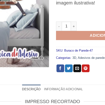
imagem ilustrativa!
Adesivo Buraco de Parede 047
ADICIO
SKU:
Buraco de Parede-47
Categorias:
3D
,
Adesivos de parede
DESCRIÇÃO
INFORMAÇÃO ADICIONAL
IMPRESSO RECORTADO