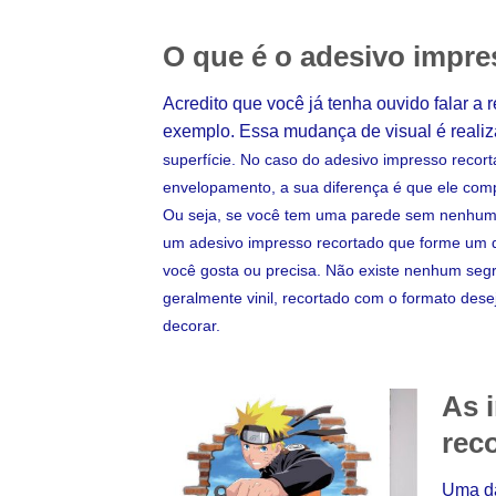
O que é o adesivo impre
Acredito que você já tenha ouvido falar a 
exemplo. Essa mudança de visual é reali
superfície. No caso do adesivo impresso recor
envelopamento, a sua diferença é que ele com
Ou seja, se você tem uma parede sem nenhum d
um adesivo impresso recortado que forme um d
você gosta ou precisa. Não existe nenhum segr
geralmente vinil, recortado com o formato des
decorar.
As 
rec
Uma da