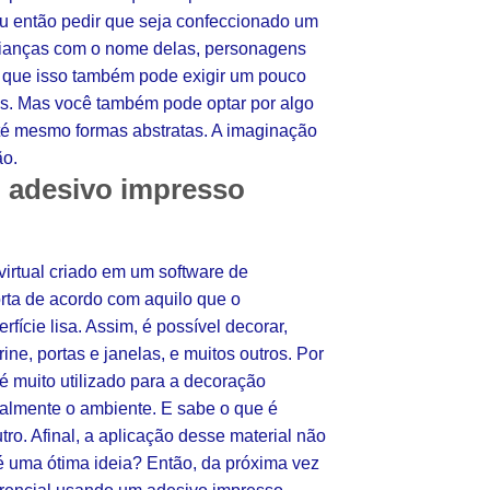
ou então pedir que seja confeccionado um
 crianças com o nome delas, personagens
o que isso também pode exigir um pouco
es. Mas você também pode optar por algo
até mesmo formas abstratas. A imaginação
ão.
o adesivo impresso
irtual criado em um software de
orta de acordo com aquilo que o
fície lisa. Assim, é possível decorar,
ne, portas e janelas, e muitos outros. Por
é muito utilizado para a decoração
otalmente o ambiente. E sabe o que é
ro. Afinal, a aplicação desse material não
é uma ótima ideia? Então, da próxima vez