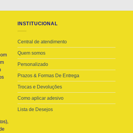
INSTITUCIONAL
Central de atendimento
Quem somos
Com
am
Personalizado
m
Prazos & Formas De Entrega
os
Trocas e Devoluções
Como aplicar adesivo
Lista de Desejos
os),
de