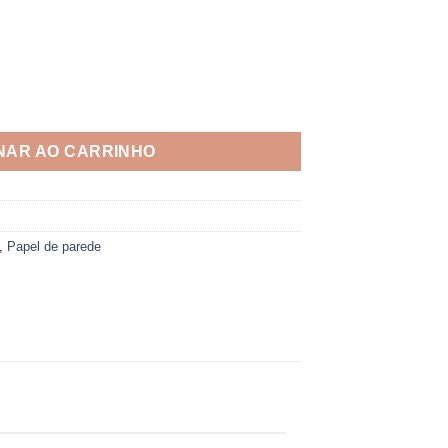
 quantidade
NAR AO CARRINHO
,
Papel de parede