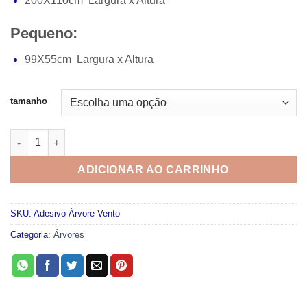
200X110cm Largura x Altura
Pequeno:
99X55cm Largura x Altura
tamanho
Adesivo Árvore Vento quantidade
ADICIONAR AO CARRINHO
SKU:
Adesivo Árvore Vento
Categoria:
Árvores