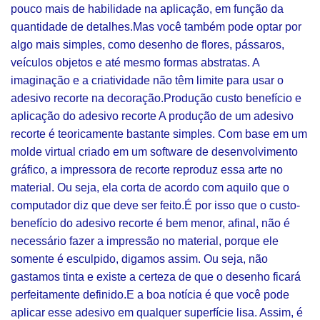
pouco mais de habilidade na aplicação, em função da
quantidade de detalhes.Mas você também pode optar por
algo mais simples, como desenho de flores, pássaros,
veículos objetos e até mesmo formas abstratas. A
imaginação e a criatividade não têm limite para usar o
adesivo recorte na decoração.Produção custo benefício e
aplicação do adesivo recorte A produção de um adesivo
recorte é teoricamente bastante simples. Com base em um
molde virtual criado em um software de desenvolvimento
gráfico, a impressora de recorte reproduz essa arte no
material. Ou seja, ela corta de acordo com aquilo que o
computador diz que deve ser feito.É por isso que o custo-
benefício do adesivo recorte é bem menor, afinal, não é
necessário fazer a impressão no material, porque ele
somente é esculpido, digamos assim. Ou seja, não
gastamos tinta e existe a certeza de que o desenho ficará
perfeitamente definido.E a boa notícia é que você pode
aplicar esse adesivo em qualquer superfície lisa. Assim, é