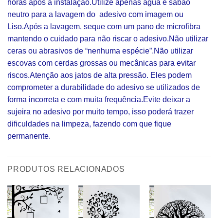
horas após a instalação.Utilize apenas água e sabão
neutro para a lavagem do adesivo com imagem ou
Liso.Após a lavagem, seque com um pano de microfibra
mantendo o cuidado para não riscar o adesivo.Não utilizar
ceras ou abrasivos de “nenhuma espécie”.Não utilizar
escovas com cerdas grossas ou mecânicas para evitar
riscos.Atenção aos jatos de alta pressão. Eles podem
comprometer a durabilidade do adesivo se utilizados de
forma incorreta e com muita frequência.Evite deixar a
sujeira no adesivo por muito tempo, isso poderá trazer
dificuldades na limpeza, fazendo com que fique
permanente.
PRODUTOS RELACIONADOS