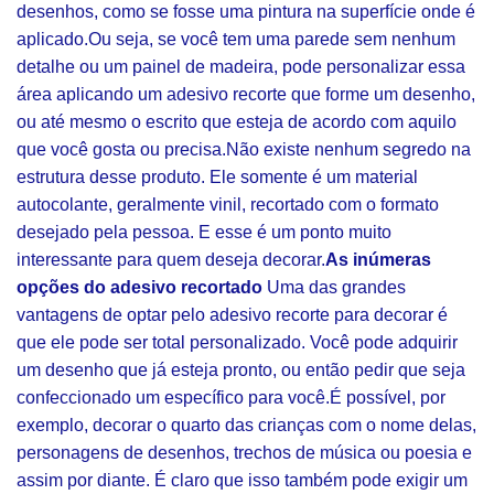
desenhos, como se fosse uma pintura na superfície onde é
aplicado.Ou seja, se você tem uma parede sem nenhum
detalhe ou um painel de madeira, pode personalizar essa
área aplicando um adesivo recorte que forme um desenho,
ou até mesmo o escrito que esteja de acordo com aquilo
que você gosta ou precisa.Não existe nenhum segredo na
estrutura desse produto. Ele somente é um material
autocolante, geralmente vinil, recortado com o formato
desejado pela pessoa. E esse é um ponto muito
interessante para quem deseja decorar.
As inúmeras
opções do adesivo recortado
Uma das grandes
vantagens de optar pelo adesivo recorte para decorar é
que ele pode ser total personalizado. Você pode adquirir
um desenho que já esteja pronto, ou então pedir que seja
confeccionado um específico para você.É possível, por
exemplo, decorar o quarto das crianças com o nome delas,
personagens de desenhos, trechos de música ou poesia e
assim por diante. É claro que isso também pode exigir um