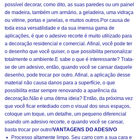
possível decorar, como dito, as suas paredes ou um painel
de madeira, também um armário, a geladeira, uma vidraça
ou vitrine, portas e janelas, e muitos outros.Por causa de
toda essa versatilidade e da sua imensa gama de
aplicações, é que o adesivo recorte é muito utilizado para
a decoração residencial e comercial. Afinal, você pode ter
o desenho que você quiser, o que possibilita personalizar
totalmente o ambiente.E sabe o que é interessante? Trata-
se de um adesivo, então, quando você se cansar daquele
desenho, pode trocar por outro. Afinal, a aplicação desse
material não causa danos para a superfície, o que
possibilita estar sempre renovando a aparência da
decoração.Não é uma ótima ideia? Então, da próxima vez
que você ficar entediado com o visual dos seus espaços,
coloque um toque, um detalhe, um pequeno diferencial
usando um adesivo recorte, e quando você se cansar,
basta trocar por outro!
VANTAGENS DO ADESIVO
Processo altamente limpo. Seu carro com a sua cara e